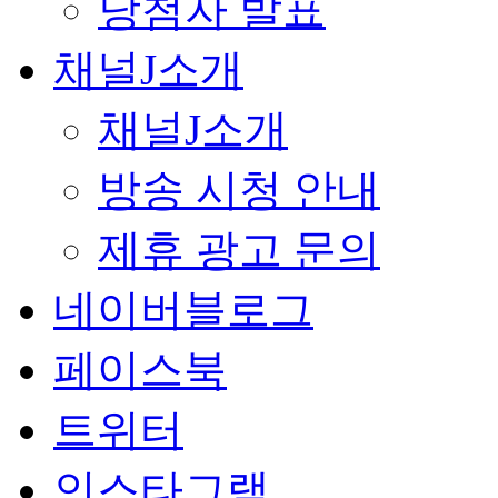
당첨자 발표
채널J소개
채널J소개
방송 시청 안내
제휴 광고 문의
네이버블로그
페이스북
트위터
인스타그램