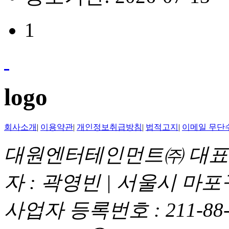
1
logo
회사소개
|
이용약관
|
개인정보취급방침
|
법적고지
|
이메일 무단
대원엔터테인먼트㈜ 대표이
자 : 곽영빈 | 서울시 마
사업자 등록번호 : 211-88-