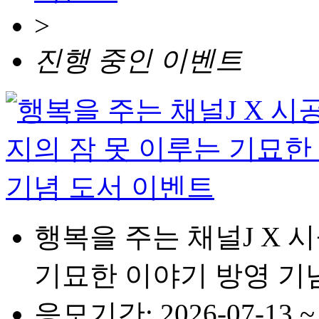
>
진행 중인 이벤트
행복을 주는 채널J X 
기묘한 이야기 방영 기
응모기간: 2026-07-13 ~ 