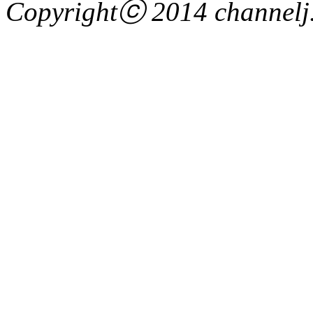
Copyrightⓒ 2014 channelj. 