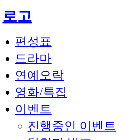
로고
편성표
드라마
연예오락
영화/특집
이벤트
진행중인 이벤트