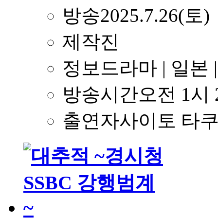
방송
2025.7.26(토)
제작진
정보
드라마 | 일본
방송시간
오전 1시
출연자
사이토 타쿠