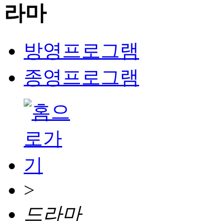
방영프로그램
종영프로그램
>
드라마