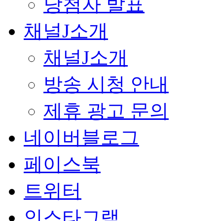
당첨자 발표
채널J소개
채널J소개
방송 시청 안내
제휴 광고 문의
네이버블로그
페이스북
트위터
인스타그램