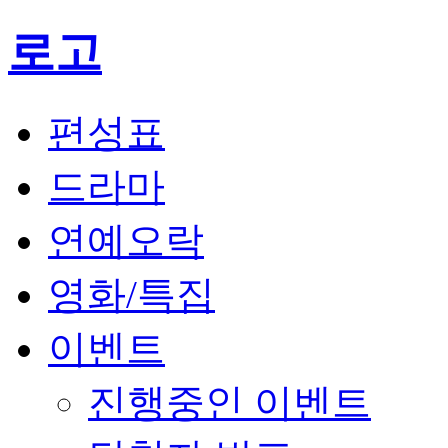
로고
편성표
드라마
연예오락
영화/특집
이벤트
진행중인 이벤트