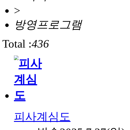
>
방영프로그램
Total :
436
피사계심도