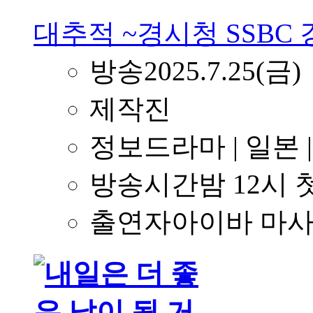
대추적 ~경시청 SSBC
방송
2025.7.25(금)
제작진
정보
드라마 | 일본
방송시간
밤 12시
출연자
아이바 마사