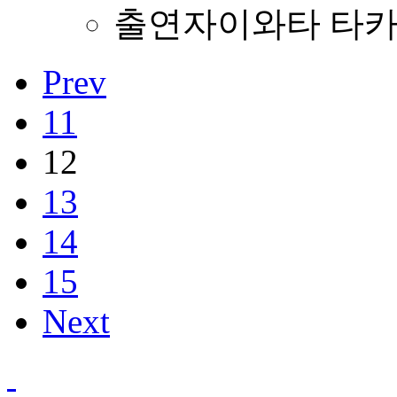
출연자
이와타 타카
Prev
11
12
13
14
15
Next