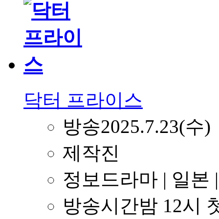
닥터 프라이스
방송
2025.7.23(수)
제작진
정보
드라마 | 일본
방송시간
밤 12시