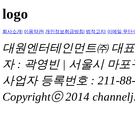
logo
회사소개
|
이용약관
|
개인정보취급방침
|
법적고지
|
이메일 무단
대원엔터테인먼트㈜ 대표이
자 : 곽영빈 | 서울시 마
사업자 등록번호 : 211-88-
Copyrightⓒ 2014 channelj. 