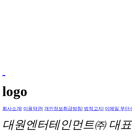
logo
회사소개
|
이용약관
|
개인정보취급방침
|
법적고지
|
이메일 무단
대원엔터테인먼트㈜ 대표이