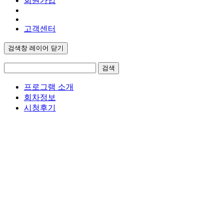
회원가입
고객센터
검색창 레이어 닫기
검색
프로그램 소개
회차정보
시청후기