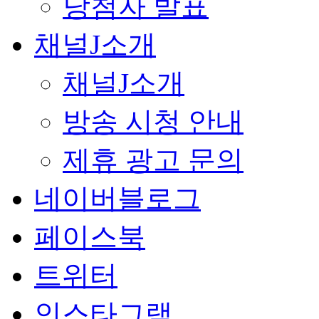
당첨자 발표
채널J소개
채널J소개
방송 시청 안내
제휴 광고 문의
네이버블로그
페이스북
트위터
인스타그램