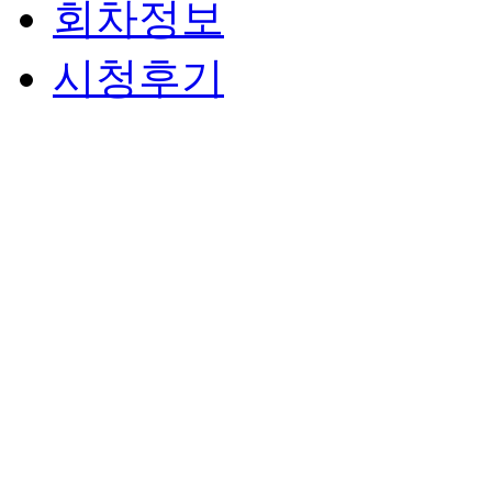
회차정보
시청후기