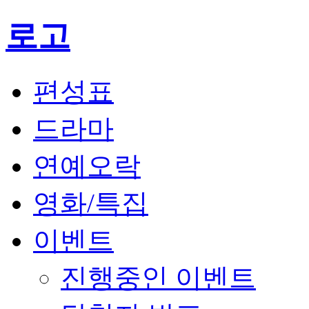
로고
편성표
드라마
연예오락
영화/특집
이벤트
진행중인 이벤트