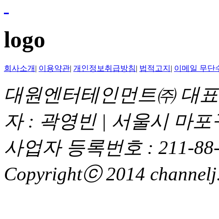
logo
회사소개
|
이용약관
|
개인정보취급방침
|
법적고지
|
이메일 무단
대원엔터테인먼트㈜ 대표이
자 : 곽영빈 | 서울시 마
사업자 등록번호 : 211-88-
Copyrightⓒ 2014 channelj. 