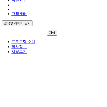
회원가입
고객센터
검색창 레이어 닫기
검색
프로그램 소개
회차정보
시청후기