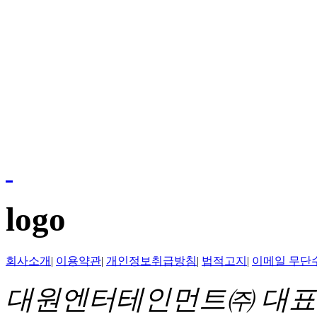
logo
회사소개
|
이용약관
|
개인정보취급방침
|
법적고지
|
이메일 무단
대원엔터테인먼트㈜ 대표이