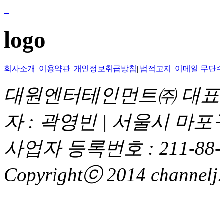
logo
회사소개
|
이용약관
|
개인정보취급방침
|
법적고지
|
이메일 무단
대원엔터테인먼트㈜ 대표이
자 : 곽영빈 | 서울시 마
사업자 등록번호 : 211-88-
Copyrightⓒ 2014 channelj. 