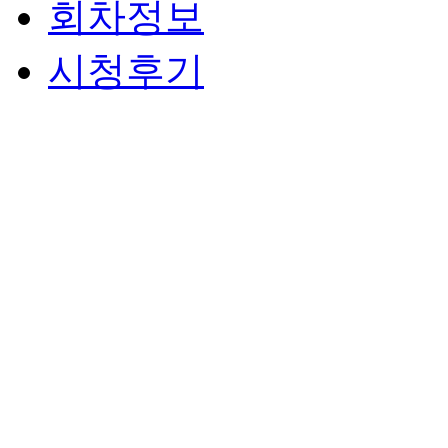
회차정보
시청후기