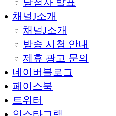
당첨자 발표
채널J소개
채널J소개
방송 시청 안내
제휴 광고 문의
네이버블로그
페이스북
트위터
인스타그램