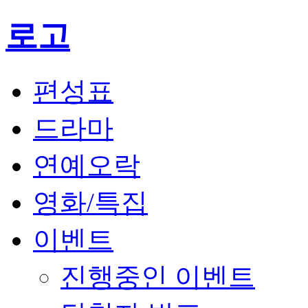
로고
편성표
드라마
연예오락
영화/특집
이벤트
진행중인 이벤트