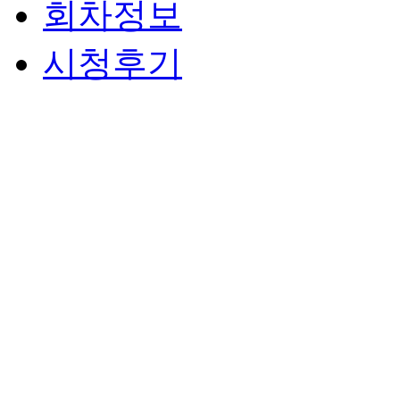
회차정보
시청후기