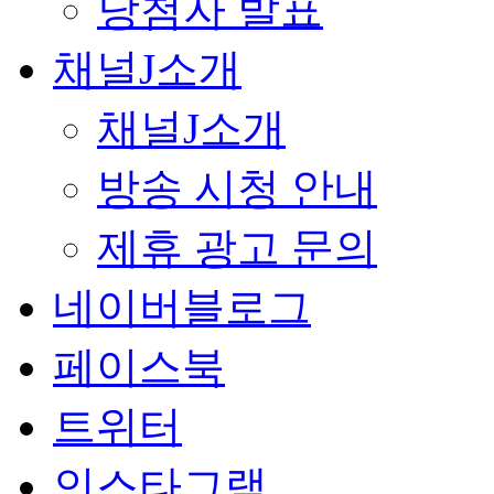
당첨자 발표
채널J소개
채널J소개
방송 시청 안내
제휴 광고 문의
네이버블로그
페이스북
트위터
인스타그램