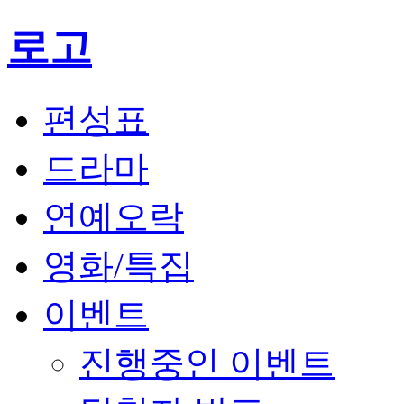
로고
편성표
드라마
연예오락
영화/특집
이벤트
진행중인 이벤트