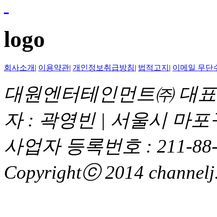
logo
회사소개
|
이용약관
|
개인정보취급방침
|
법적고지
|
이메일 무단
대원엔터테인먼트㈜ 대표이
자 : 곽영빈 | 서울시 마
사업자 등록번호 : 211-88-
Copyrightⓒ 2014 channelj. 