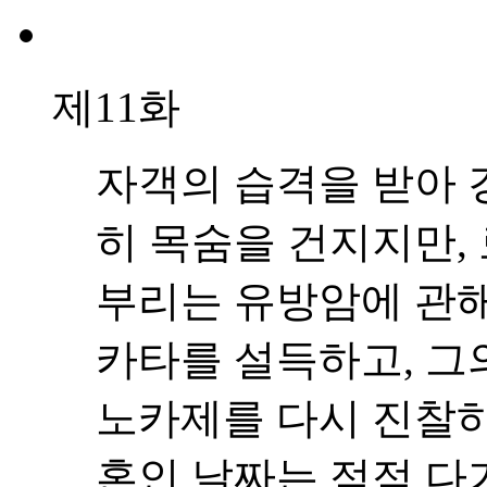
제11화
자객의 습격을 받아 
히 목숨을 건지지만, 
부리는 유방암에 관해
카타를 설득하고, 그
노카제를 다시 진찰하
혼인 날짜는 점점 다가