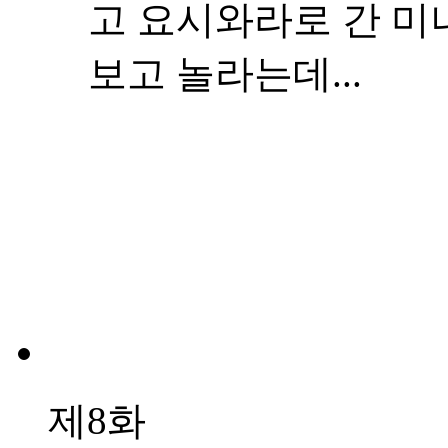
고 요시와라로 간 미
보고 놀라는데...
제8화