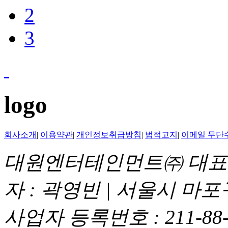
2
3
logo
회사소개
|
이용약관
|
개인정보취급방침
|
법적고지
|
이메일 무단
대원엔터테인먼트㈜ 대표이
자 : 곽영빈 | 서울시 마
사업자 등록번호 : 211-88-