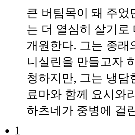
큰 버팀목이 돼 주었
는 더 열심히 살기로
개원한다. 그는 종래
니실린을 만들고자 
청하지만, 그는 냉담
료마와 함께 요시와라
하츠네가 중병에 걸린 
1