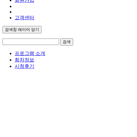
회원가입
고객센터
검색창 레이어 닫기
검색
프로그램 소개
회차정보
시청후기