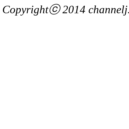
Copyrightⓒ 2014 channelj. 