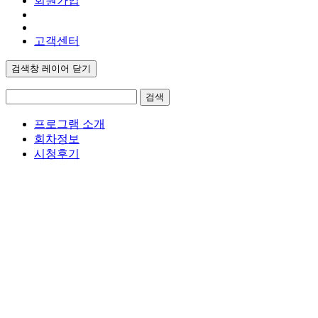
회원가입
고객센터
검색창 레이어 닫기
검색
프로그램 소개
회차정보
시청후기