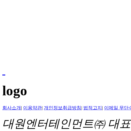
logo
회사소개
|
이용약관
|
개인정보취급방침
|
법적고지
|
이메일 무단
대원엔터테인먼트㈜ 대표이