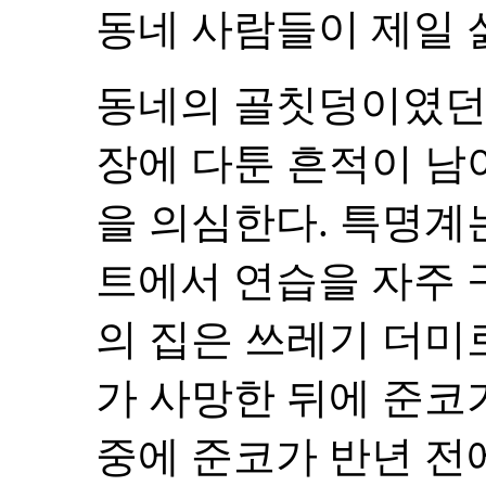
동네 사람들이 제일 
동네의 골칫덩이였던 
장에 다툰 흔적이 남
을 의심한다. 특명계
트에서 연습을 자주 
의 집은 쓰레기 더미
가 사망한 뒤에 준코
중에 준코가 반년 전