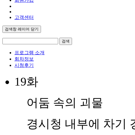
회원가입
고객센터
검색창 레이어 닫기
검색
프로그램 소개
회차정보
시청후기
19화
어둠 속의 괴물
경시청 내부에 차기 