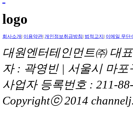
logo
회사소개
|
이용약관
|
개인정보취급방침
|
법적고지
|
이메일 무단
대원엔터테인먼트㈜ 대표이
자 : 곽영빈 | 서울시 마
사업자 등록번호 : 211-88-
Copyrightⓒ 2014 channelj. 