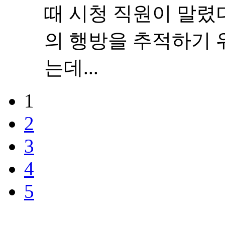
때 시청 직원이 말렸
의 행방을 추적하기 
는데...
1
2
3
4
5