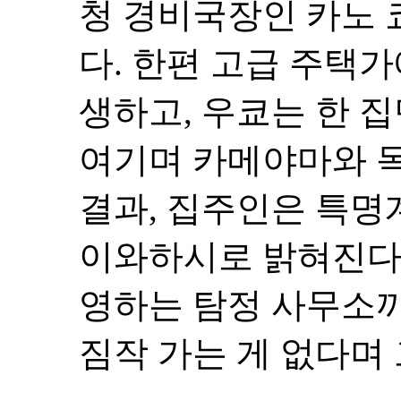
청 경비국장인 카노 
다. 한편 고급 주택
생하고, 우쿄는 한 
여기며 카메야마와 독
결과, 집주인은 특명
이와하시로 밝혀진다.
영하는 탐정 사무소
짐작 가는 게 없다며 