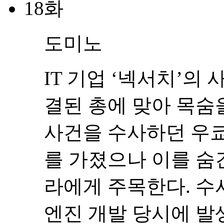
18화
도미노
IT 기업 ‘넥서치’의
결된 총에 맞아 목숨
사건을 수사하던 우
를 가졌으나 이를 숨
라에게 주목한다. 수
엔진 개발 당시에 발