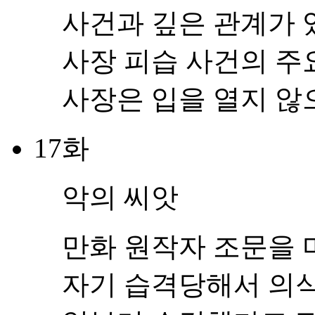
사건과 깊은 관계가 
사장 피습 사건의 주
사장은 입을 열지 않으
17화
악의 씨앗
만화 원작자 조문을 
자기 습격당해서 의식