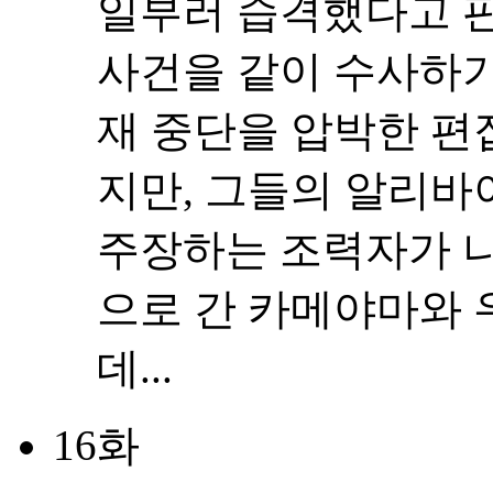
일부러 습격했다고 판
사건을 같이 수사하기
재 중단을 압박한 편
지만, 그들의 알리바
주장하는 조력자가 나
으로 간 카메야마와 
데...
16화