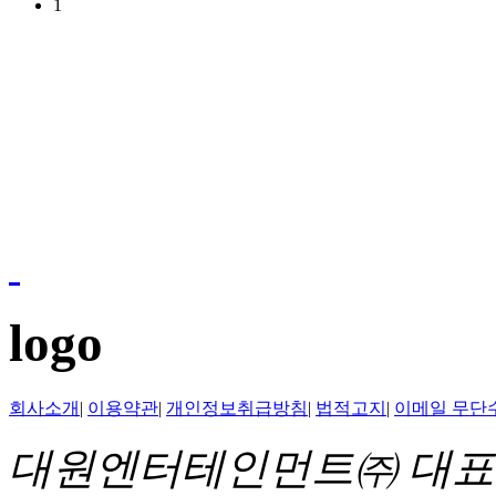
1
logo
회사소개
|
이용약관
|
개인정보취급방침
|
법적고지
|
이메일 무단
대원엔터테인먼트㈜ 대표이