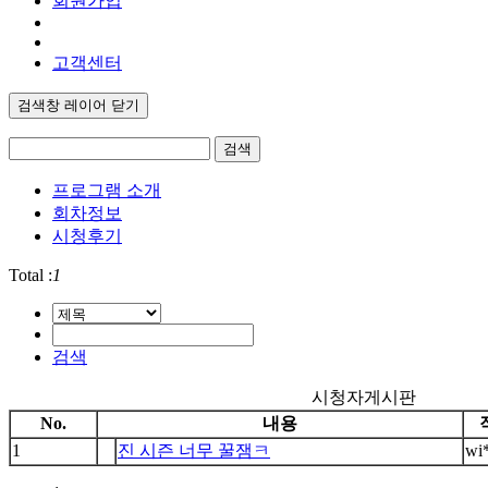
회원가입
고객센터
검색창 레이어 닫기
검색
프로그램 소개
회차정보
시청후기
Total :
1
검색
시청자게시판
No.
내용
1
진 시즌 너무 꿀잼ㅋ
wi