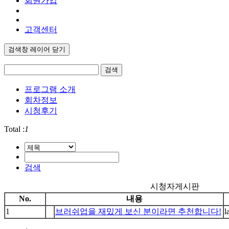
회원가입
고객센터
검색창 레이어 닫기
검색
프로그램 소개
회차정보
시청후기
Total :
1
검색
시청자게시판
No.
내용
1
브러쉬업을 재밌게 보신 분이라면 추천합니다!
l