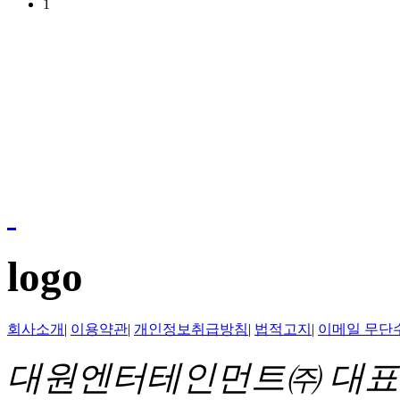
1
logo
회사소개
|
이용약관
|
개인정보취급방침
|
법적고지
|
이메일 무단
대원엔터테인먼트㈜ 대표이