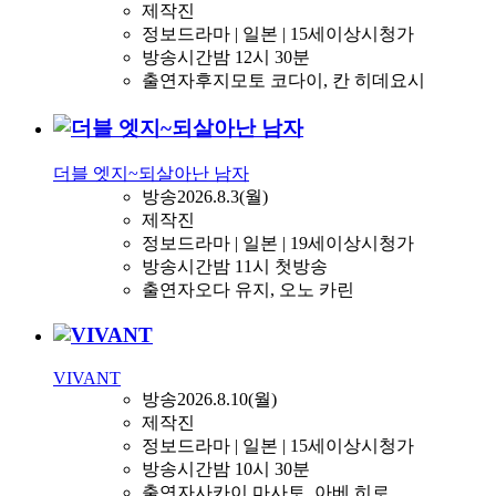
제작진
정보
드라마 | 일본 | 15세이상시청가
방송시간
밤 12시 30분
출연자
후지모토 코다이, 칸 히데요시
더블 엣지~되살아난 남자
방송
2026.8.3(월)
제작진
정보
드라마 | 일본 | 19세이상시청가
방송시간
밤 11시 첫방송
출연자
오다 유지, 오노 카린
VIVANT
방송
2026.8.10(월)
제작진
정보
드라마 | 일본 | 15세이상시청가
방송시간
밤 10시 30분
출연자
사카이 마사토, 아베 히로