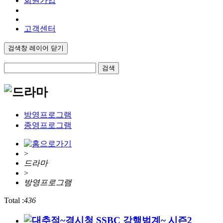
회원가입
고객센터
검색창 레이어 닫기
검색
방영프로그램
종영프로그램
>
드라마
>
방영프로그램
Total :
436