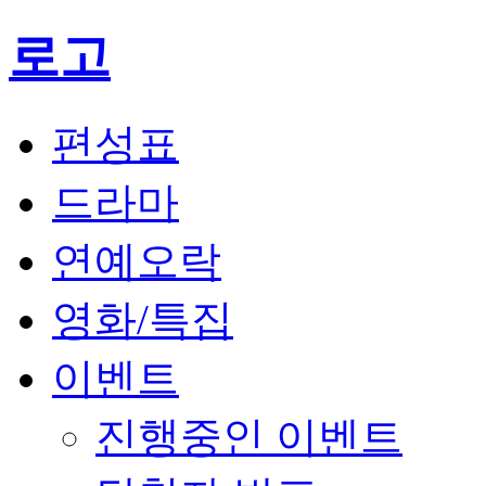
로고
편성표
드라마
연예오락
영화/특집
이벤트
진행중인 이벤트