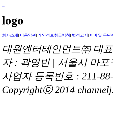
logo
회사소개
|
이용약관
|
개인정보취급방침
|
법적고지
|
이메일 무단
대원엔터테인먼트㈜ 대표이
자 : 곽영빈 | 서울시 마
사업자 등록번호 : 211-88-
Copyrightⓒ 2014 channelj. 