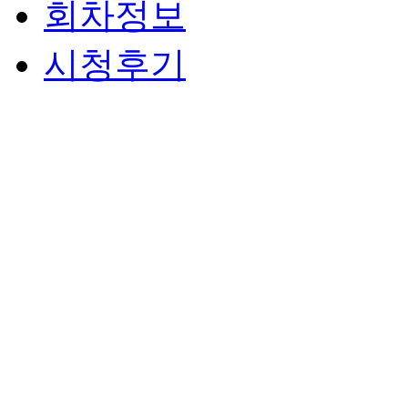
회차정보
시청후기