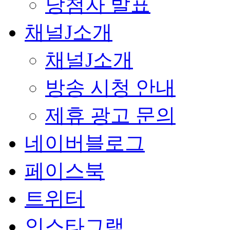
당첨자 발표
채널J소개
채널J소개
방송 시청 안내
제휴 광고 문의
네이버블로그
페이스북
트위터
인스타그램