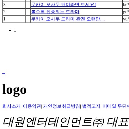
3
무카이 오사무 팬이라면 보세요!
be
2
볼수록 집중되는 드라마
ge
1
무카이 오사무 드라마 완전 오랜만....
yu
1
logo
회사소개
|
이용약관
|
개인정보취급방침
|
법적고지
|
이메일 무단
대원엔터테인먼트㈜ 대표이