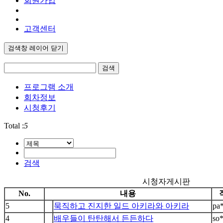
회원가입
고객센터
검색창 레이어 닫기
검색
프로그램 소개
회차정보
시청후기
Total :
5
검색
시청자게시판
No.
내용
5
묵직하고 진지한 일드 아키라와 아키라
pa
4
배우들이 탄탄해서 든든하다
so