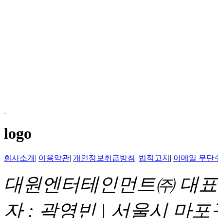
logo
회사소개
|
이용약관
|
개인정보취급방침
|
법적고지
|
이메일 무단
대원엔터테인먼트㈜ 대표이
자 : 곽영빈 | 서울시 마