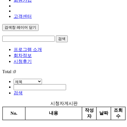
회원가입
고객센터
검색창 레이어 닫기
검색
프로그램 소개
회차정보
시청후기
Total :
0
검색
시청자게시판
작성
조회
내용
날짜
No.
자
수