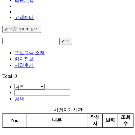
회원가입
고객센터
검색창 레이어 닫기
검색
프로그램 소개
회차정보
시청후기
Total :
0
검색
시청자게시판
작성
조회
내용
날짜
No.
자
수